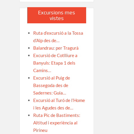
Excursions mes
vistes
Ruta d’excursió a la Tossa
d’Alp des de…
Balandrau: per Tragurà
Excursió de Cotlliure a
Banyuls: Etapa 1 dels
Camins…
Excursió al Puig de
Bassegoda des de
Sadernes: Guia…
Excursió al Turó de l’Home
i les Agudes des de…
Ruta Pic de Bastiments:
Altitud i experiència al
Pirineu