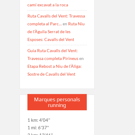
camí excavat a la roca
Ruta Cavalls del Vent: Travessa
completa al Parc…
en
Ruta Niu
de l’Àguila Serrat de les
Esposes: Cavalls del Vent
Guia Ruta Cavalls del Vent:
Travessa completa Pirineus
en
Etapa Rebost a Niu de l’Àliga:
Sostre de Cavalls del Vent
Marques personals
running
1 km: 4'04''
1 mi: 6'37''