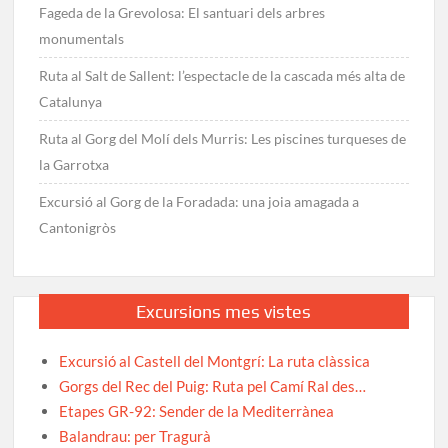
Fageda de la Grevolosa: El santuari dels arbres
monumentals
Ruta al Salt de Sallent: l’espectacle de la cascada més alta de
Catalunya
Ruta al Gorg del Molí dels Murris: Les piscines turqueses de
la Garrotxa
Excursió al Gorg de la Foradada: una joia amagada a
Cantonigròs
Excursions mes vistes
Excursió al Castell del Montgrí: La ruta clàssica
Gorgs del Rec del Puig: Ruta pel Camí Ral des…
Etapes GR-92: Sender de la Mediterrànea
Balandrau: per Tragurà