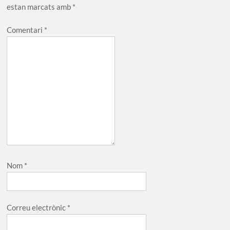
estan marcats amb
*
Comentari
*
Nom
*
Correu electrònic
*