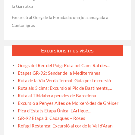
la Garrotxa
Excursió al Gorg de la Foradada: una joia amagada a
Cantonigròs
Excursions mes vistes
Gorgs del Rec del Puig: Ruta pel Camí Ral des…
Etapes GR-92: Sender de la Mediterrànea
Ruta de la Via Verda Termal: Guia per l’excursió
Ruta als 3 cims: Excursió al Pic de Bastiments,…
Ruta al Tibidabo a peu des de Barcelona
Excursió a Penyes Altes de Moixeró des de Gréixer
Pica d’Estats Etapa Única: L’Artigue…
GR-92 Etapa 3: Cadaqués – Roses
Refugi Restanca: Excursió al cor de la Val d’Aran