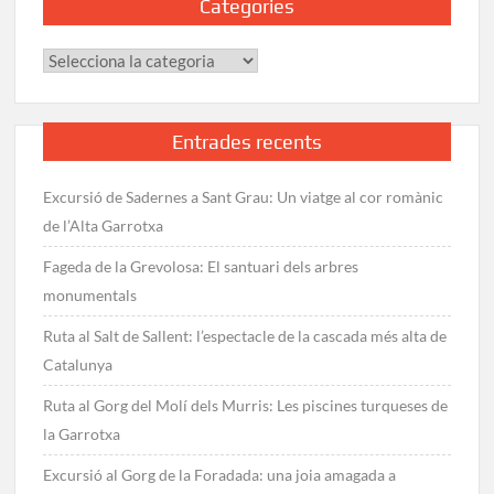
Categories
Categories
Entrades recents
Excursió de Sadernes a Sant Grau: Un viatge al cor romànic
de l’Alta Garrotxa
Fageda de la Grevolosa: El santuari dels arbres
monumentals
Ruta al Salt de Sallent: l’espectacle de la cascada més alta de
Catalunya
Ruta al Gorg del Molí dels Murris: Les piscines turqueses de
la Garrotxa
Excursió al Gorg de la Foradada: una joia amagada a