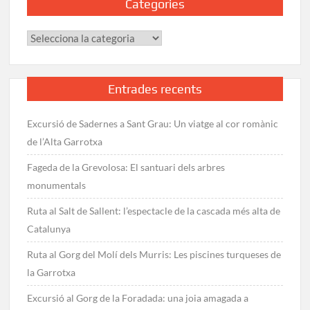
Categories
Categories
Entrades recents
Excursió de Sadernes a Sant Grau: Un viatge al cor romànic
de l’Alta Garrotxa
Fageda de la Grevolosa: El santuari dels arbres
monumentals
Ruta al Salt de Sallent: l’espectacle de la cascada més alta de
Catalunya
Ruta al Gorg del Molí dels Murris: Les piscines turqueses de
la Garrotxa
Excursió al Gorg de la Foradada: una joia amagada a