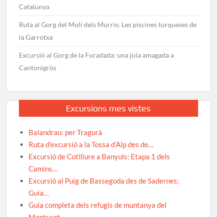
Catalunya
Ruta al Gorg del Molí dels Murris: Les piscines turqueses de
la Garrotxa
Excursió al Gorg de la Foradada: una joia amagada a
Cantonigròs
Excursions mes vistes
Balandrau: per Tragurà
Ruta d’excursió a la Tossa d’Alp des de…
Excursió de Cotlliure a Banyuls: Etapa 1 dels
Camins…
Excursió al Puig de Bassegoda des de Sadernes:
Guia…
Guia completa dels refugis de muntanya del
Montsant