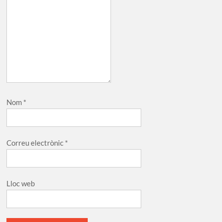
Nom
*
Correu electrònic
*
Lloc web