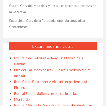
Ruta al Gorg del Molí dels Murris: Les piscines turqueses de
la Garrotxa
Excursió al Gorg de la Foradada: una joia amagada a
Cantonigròs
Excursions mes vistes
Excursió de Cotlliure a Banyuls: Etapa 1 dels
Camins…
Pica del Carlit des de les Bulloses: Excursió al cim
més alt
Ruta Pic de Bastiments: Altitud i experiència al
Pirineu
Ruta al Salt de Sallent: l’espectacle de la…
Montardo
Excursió Pic de la Dona i Bastiments des de Vallter