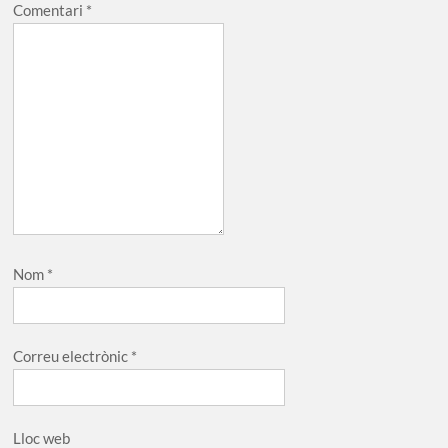
Comentari
*
Nom
*
Correu electrònic
*
Lloc web