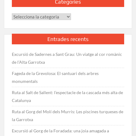
Categories
Categories
Entrades recents
Excursió de Sadernes a Sant Grau: Un viatge al cor romànic
de l’Alta Garrotxa
Fageda de la Grevolosa: El santuari dels arbres
monumentals
Ruta al Salt de Sallent: l’espectacle de la cascada més alta de
Catalunya
Ruta al Gorg del Molí dels Murris: Les piscines turqueses de
la Garrotxa
Excursió al Gorg de la Foradada: una joia amagada a