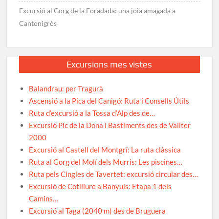
Excursió al Gorg de la Foradada: una joia amagada a
Cantonigròs
Excursions mes vistes
Balandrau: per Tragurà
Ascensió a la Pica del Canigó: Ruta i Consells Útils
Ruta d’excursió a la Tossa d’Alp des de…
Excursió Pic de la Dona i Bastiments des de Vallter
2000
Excursió al Castell del Montgrí: La ruta clàssica
Ruta al Gorg del Molí dels Murris: Les piscines…
Ruta pels Cingles de Tavertet: excursió circular des…
Excursió de Cotlliure a Banyuls: Etapa 1 dels
Camins…
Excursió al Taga (2040 m) des de Bruguera