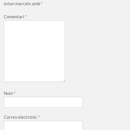
estan marcats amb
*
Comentari
*
Nom
*
Correu electrònic
*