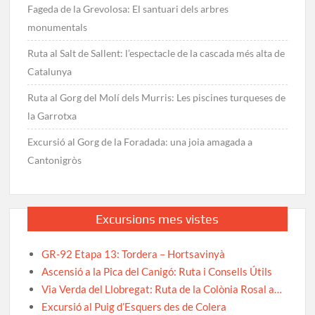
Fageda de la Grevolosa: El santuari dels arbres
monumentals
Ruta al Salt de Sallent: l’espectacle de la cascada més alta de
Catalunya
Ruta al Gorg del Molí dels Murris: Les piscines turqueses de
la Garrotxa
Excursió al Gorg de la Foradada: una joia amagada a
Cantonigròs
Excursions mes vistes
GR-92 Etapa 13: Tordera – Hortsavinyà
Ascensió a la Pica del Canigó: Ruta i Consells Útils
Via Verda del Llobregat: Ruta de la Colònia Rosal a…
Excursió al Puig d’Esquers des de Colera