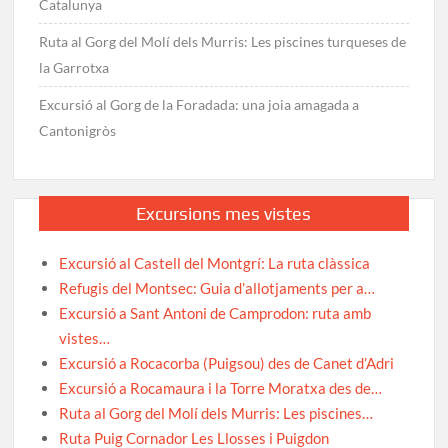
Catalunya
Ruta al Gorg del Molí dels Murris: Les piscines turqueses de
la Garrotxa
Excursió al Gorg de la Foradada: una joia amagada a
Cantonigròs
Excursions mes vistes
Excursió al Castell del Montgrí: La ruta clàssica
Refugis del Montsec: Guia d’allotjaments per a…
Excursió a Sant Antoni de Camprodon: ruta amb
vistes…
Excursió a Rocacorba (Puigsou) des de Canet d’Adri
Excursió a Rocamaura i la Torre Moratxa des de…
Ruta al Gorg del Molí dels Murris: Les piscines…
Ruta Puig Cornador Les Llosses i Puigdon