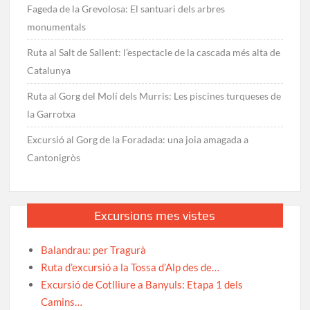
Fageda de la Grevolosa: El santuari dels arbres
monumentals
Ruta al Salt de Sallent: l’espectacle de la cascada més alta de
Catalunya
Ruta al Gorg del Molí dels Murris: Les piscines turqueses de
la Garrotxa
Excursió al Gorg de la Foradada: una joia amagada a
Cantonigròs
Excursions mes vistes
Balandrau: per Tragurà
Ruta d’excursió a la Tossa d’Alp des de…
Excursió de Cotlliure a Banyuls: Etapa 1 dels
Camins…