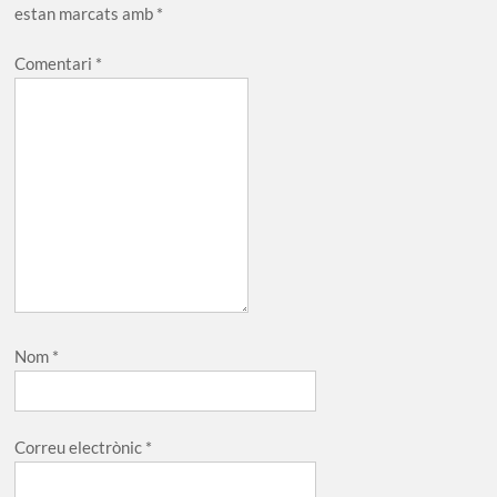
estan marcats amb
*
Comentari
*
Nom
*
Correu electrònic
*