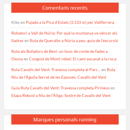
Comentaris recents
Kiko
en
Pujada a la Pica d’Estats (3.133 m) per Vallferrera
Robatori a Vall de Núria: Per què la muntanya va vèncer els
lladres
en
Ruta de Queralbs a Núria a peu: guia de l’excursió
Ruta als Bufadors de Beví: un bosc de conte de fades a
Osona
en
Congost de Mont-rebei: El camí excavat a la roca
Ruta Cavalls del Vent: Travessa completa al Parc…
en
Ruta
Niu de l’Àguila Serrat de les Esposes: Cavalls del Vent
Guia Ruta Cavalls del Vent: Travessa completa Pirineus
en
Etapa Rebost a Niu de l’Àliga: Sostre de Cavalls del Vent
Marques personals running