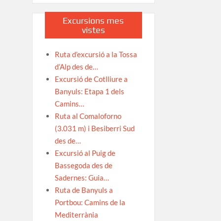
Excursions mes
vistes
Ruta d’excursió a la Tossa
d’Alp des de…
Excursió de Cotlliure a
Banyuls: Etapa 1 dels
Camins…
Ruta al Comaloforno
(3.031 m) i Besiberri Sud
des de…
Excursió al Puig de
Bassegoda des de
Sadernes: Guia…
Ruta de Banyuls a
Portbou: Camins de la
Mediterrània