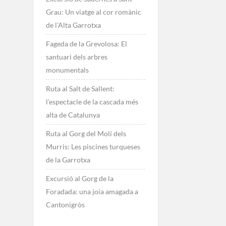
Grau: Un viatge al cor romànic
de l’Alta Garrotxa
Fageda de la Grevolosa: El
santuari dels arbres
monumentals
Ruta al Salt de Sallent:
l’espectacle de la cascada més
alta de Catalunya
Ruta al Gorg del Molí dels
Murris: Les piscines turqueses
de la Garrotxa
Excursió al Gorg de la
Foradada: una joia amagada a
Cantonigròs