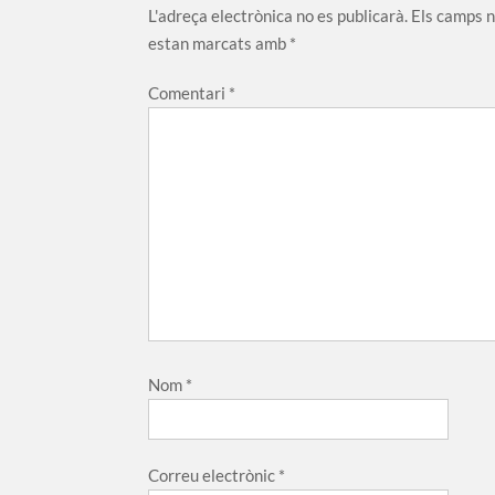
L'adreça electrònica no es publicarà.
Els camps 
estan marcats amb
*
Comentari
*
Nom
*
Correu electrònic
*