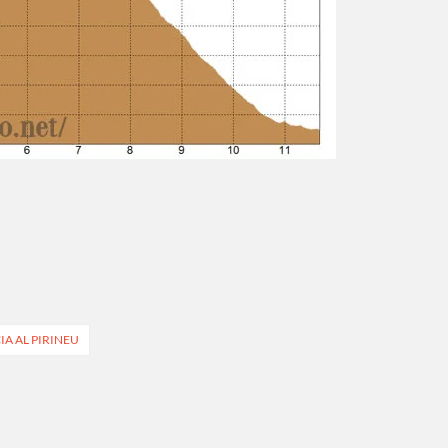
IA AL PIRINEU