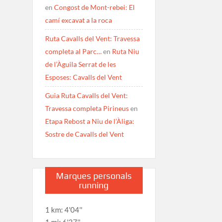
en
Congost de Mont-rebei: El
camí excavat a la roca
Ruta Cavalls del Vent: Travessa
completa al Parc…
en
Ruta Niu
de l’Àguila Serrat de les
Esposes: Cavalls del Vent
Guia Ruta Cavalls del Vent:
Travessa completa Pirineus
en
Etapa Rebost a Niu de l’Àliga:
Sostre de Cavalls del Vent
Marques personals
running
1 km: 4'04''