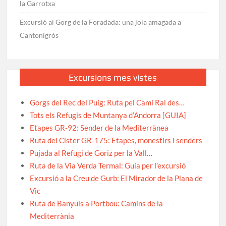
la Garrotxa
Excursió al Gorg de la Foradada: una joia amagada a
Cantonigròs
Excursions mes vistes
Gorgs del Rec del Puig: Ruta pel Camí Ral des…
Tots els Refugis de Muntanya d’Andorra [GUIA]
Etapes GR-92: Sender de la Mediterrànea
Ruta del Cister GR-175: Etapes, monestirs i senders
Pujada al Refugi de Goriz per la Vall…
Ruta de la Via Verda Termal: Guia per l’excursió
Excursió a la Creu de Gurb: El Mirador de la Plana de
Vic
Ruta de Banyuls a Portbou: Camins de la
Mediterrània