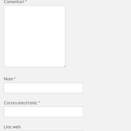
Comentari
*
Nom
*
Correu electrònic
*
Lloc web