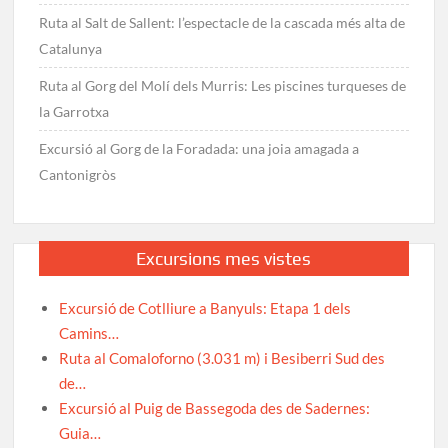
Ruta al Salt de Sallent: l’espectacle de la cascada més alta de
Catalunya
Ruta al Gorg del Molí dels Murris: Les piscines turqueses de
la Garrotxa
Excursió al Gorg de la Foradada: una joia amagada a
Cantonigròs
Excursions mes vistes
Excursió de Cotlliure a Banyuls: Etapa 1 dels
Camins…
Ruta al Comaloforno (3.031 m) i Besiberri Sud des
de…
Excursió al Puig de Bassegoda des de Sadernes:
Guia…