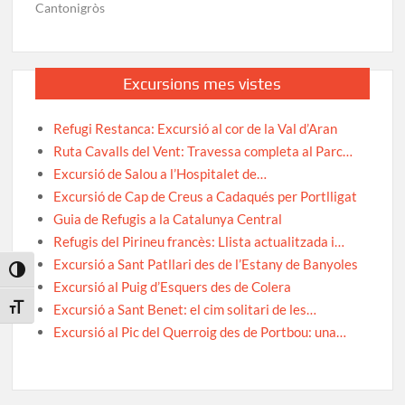
Cantonigròs
Excursions mes vistes
Refugi Restanca: Excursió al cor de la Val d’Aran
Ruta Cavalls del Vent: Travessa completa al Parc…
Excursió de Salou a l’Hospitalet de…
Excursió de Cap de Creus a Cadaqués per Portlligat
Guia de Refugis a la Catalunya Central
Refugis del Pirineu francès: Llista actualitzada i…
Excursió a Sant Patllari des de l’Estany de Banyoles
Toggle High Contrast
Excursió al Puig d’Esquers des de Colera
Excursió a Sant Benet: el cim solitari de les…
Toggle Font size
Excursió al Pic del Querroig des de Portbou: una…