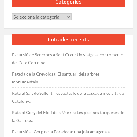
Categories
Categories
Entrades recents
Excursió de Sadernes a Sant Grau: Un viatge al cor romànic
de l’Alta Garrotxa
Fageda de la Grevolosa: El santuari dels arbres
monumentals
Ruta al Salt de Sallent: l’espectacle de la cascada més alta de
Catalunya
Ruta al Gorg del Molí dels Murris: Les piscines turqueses de
la Garrotxa
Excursió al Gorg de la Foradada: una joia amagada a