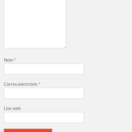
Nom
*
Correu electrònic
*
Lloc web