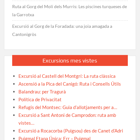
Ruta al Gorg del Molí dels Murris: Les piscines turqueses de
la Garrotxa
Excursió al Gorg de la Foradada: una joia amagada a
Cantonigròs
Excursions mes vistes
Excursió al Castell del Montgrí: La ruta clàssica
Ascensió a la Pica del Canigó: Ruta i Consells Útils
Balandrau: per Tragurà
Política de Privacitat
Refugis del Montsec: Guia d’allotjaments per a…
Excursió a Sant Antoni de Camprodon: ruta amb
vistes…
Excursió a Rocacorba (Puigsou) des de Canet d’Adri
Puigmal Etapa Única: Err – Puigmal