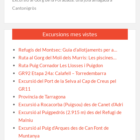
Cantonigròs
Excursions mes vistes
Refugis del Montsec: Guia d’allotjaments per a…
Ruta al Gorg del Molí dels Murris: Les piscines…
Ruta Puig Cornador Les Llosses i Puigdon
GR92 Etapa 24a: Calafell – Torredembarra
Excursió del Port de la Selva al Cap de Creus pel
GR11
Província de Tarragona
Excursió a Rocacorba (Puigsou) des de Canet d’Adri
Excursió al Puigpedrós (2.915 m) des del Refugi de
Malniu
Excursió al Puig d’Arques des de Can Font de
Muntanya