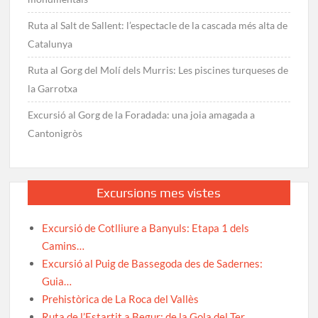
Ruta al Salt de Sallent: l’espectacle de la cascada més alta de
Catalunya
Ruta al Gorg del Molí dels Murris: Les piscines turqueses de
la Garrotxa
Excursió al Gorg de la Foradada: una joia amagada a
Cantonigròs
Excursions mes vistes
Excursió de Cotlliure a Banyuls: Etapa 1 dels
Camins…
Excursió al Puig de Bassegoda des de Sadernes:
Guia…
Prehistòrica de La Roca del Vallès
Ruta de l’Estartit a Begur: de la Gola del Ter…