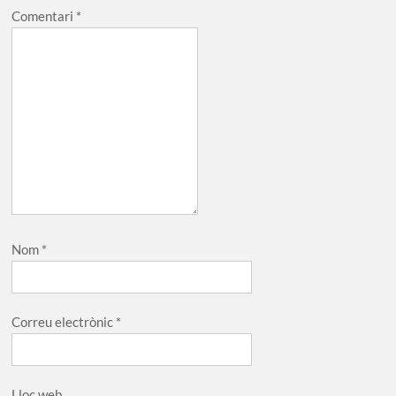
Comentari
*
Nom
*
Correu electrònic
*
Lloc web