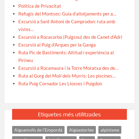
Política de Privacitat
Refugis del Montsec: Guia d’allotjaments per a…
Excursió a Sant Antoni de Camprodon: ruta amb
vistes…
Excursió a Rocacorba (Puigsou) des de Canet d’Adri
Excursió al Puig d’Arques per la Ganga
Ruta Pic de Bastiments: Altitud i experiència al
Pirineu
Excursió a Rocamaura i la Torre Moratxa des de…
Ruta al Gorg del Molí dels Murris: Les piscines…
Ruta Puig Cornador Les Llosses i Puigdon
Etiquetes més utilitzades
Aiguamolls de l'Empordà
Aigüestortes
alpinisme