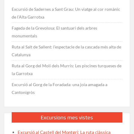
Excursió de Sadernes a Sant Grau: Un viatge al cor romànic
de l’Alta Garrotxa
Fageda de la Grevolosa: El santuari dels arbres
monumentals
Ruta al Salt de Sallent: l’espectacle de la cascada més alta de
Catalunya
Ruta al Gorg del Molí dels Murris: Les piscines turqueses de
la Garrotxa
Excursió al Gorg de la Foradada: una joia amagada a
Cantonigròs
Excursions mes vistes
Excursió al Castell del Montgrí: La ruta clàssica