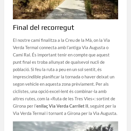
Final del recorregut
El nostre camí finalitza a la Creu de la Mà, on la Via
Verda Termal connecta amb l’antiga Via Augusta o
Camí Ral. És important tenir en compte que aquest
punt final es troba allunyat de qualsevol nucli de
població. Si feu la ruta a peu en un sol sentit, és
imprescindible planificar la tornada o haver deixat un
segon vehicle en aquesta zona prèviament. Per als
ciclistes, una opció excel·lent és combinar-la amb
altres rutes, com la «Ruta de les Tres Vies»: sortint de
Girona per l’
enllaç Via Verda Carrilet II
, seguint per la
Via Verda Termal i tornant a Girona per la Via Augusta.