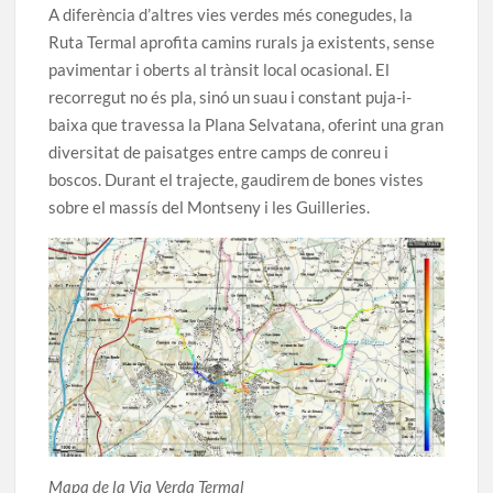
A diferència d’altres vies verdes més conegudes, la
Ruta Termal aprofita camins rurals ja existents, sense
pavimentar i oberts al trànsit local ocasional. El
recorregut no és pla, sinó un suau i constant puja-i-
baixa que travessa la Plana Selvatana, oferint una gran
diversitat de paisatges entre camps de conreu i
boscos. Durant el trajecte, gaudirem de bones vistes
sobre el massís del Montseny i les Guilleries.
Mapa de la Via Verda Termal