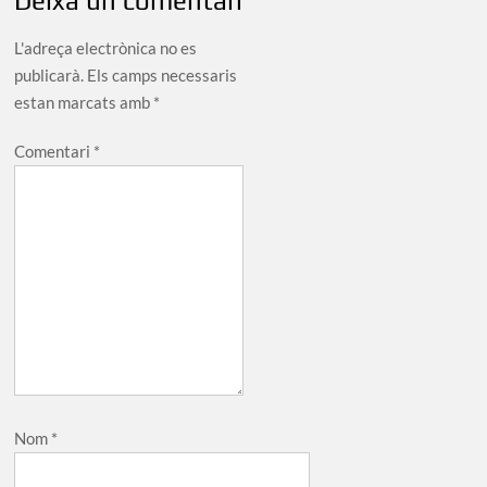
Deixa un comentari
L'adreça electrònica no es
publicarà.
Els camps necessaris
estan marcats amb
*
Comentari
*
Nom
*