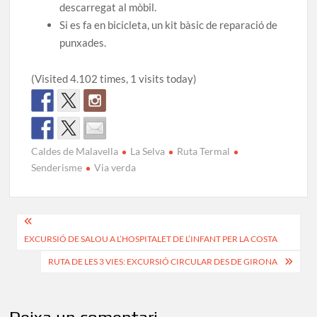
descarregat al mòbil.
Si es fa en bicicleta, un kit bàsic de reparació de
punxades.
(Visited 4.102 times, 1 visits today)
Caldes de Malavella
La Selva
Ruta Termal
Senderisme
Via verda
Navegació
EXCURSIÓ DE SALOU A L’HOSPITALET DE L’INFANT PER LA COSTA
d'entrades
RUTA DE LES 3 VIES: EXCURSIÓ CIRCULAR DES DE GIRONA