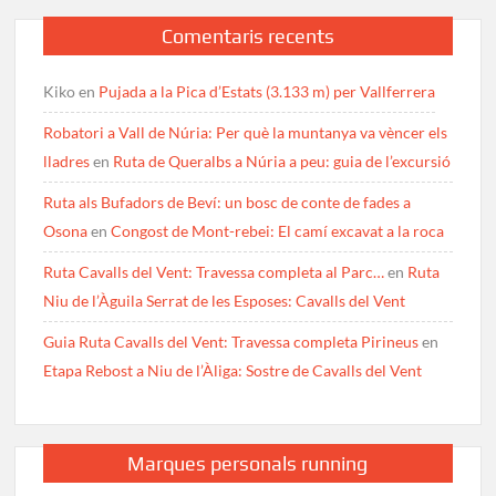
Comentaris recents
Kiko
en
Pujada a la Pica d’Estats (3.133 m) per Vallferrera
Robatori a Vall de Núria: Per què la muntanya va vèncer els
lladres
en
Ruta de Queralbs a Núria a peu: guia de l’excursió
Ruta als Bufadors de Beví: un bosc de conte de fades a
Osona
en
Congost de Mont-rebei: El camí excavat a la roca
Ruta Cavalls del Vent: Travessa completa al Parc…
en
Ruta
Niu de l’Àguila Serrat de les Esposes: Cavalls del Vent
Guia Ruta Cavalls del Vent: Travessa completa Pirineus
en
Etapa Rebost a Niu de l’Àliga: Sostre de Cavalls del Vent
Marques personals running