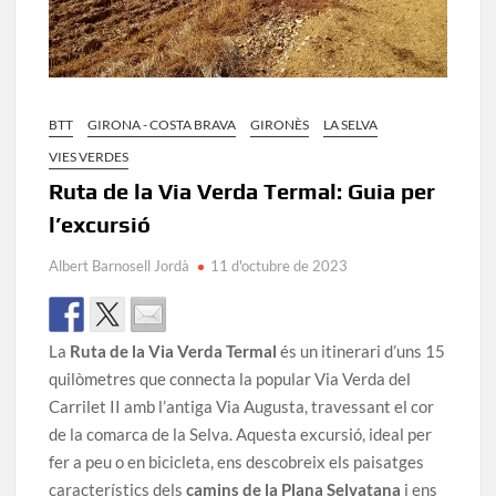
BTT
GIRONA - COSTA BRAVA
GIRONÈS
LA SELVA
VIES VERDES
Ruta de la Via Verda Termal: Guia per
l’excursió
Albert Barnosell Jordà
11 d'octubre de 2023
La
Ruta de la Via Verda Termal
és un itinerari d’uns 15
quilòmetres que connecta la popular Via Verda del
Carrilet II amb l’antiga Via Augusta, travessant el cor
de la comarca de la Selva. Aquesta excursió, ideal per
fer a peu o en bicicleta, ens descobreix els paisatges
característics dels
camins de la Plana Selvatana
i ens