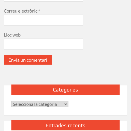
Correu electrònic
*
Lloc web
Categories
Categories
Entrades recents