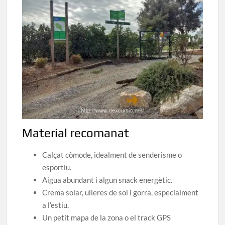
Material recomanat
Calçat còmode, idealment de senderisme o
esportiu.
Aigua abundant i algun snack energètic.
Crema solar, ulleres de sol i gorra, especialment
a l’estiu.
Un petit mapa de la zona o el track GPS