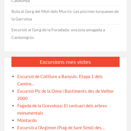
Catalunya
Ruta al Gorg del Molí dels Murris: Les piscines turqueses de
la Garrotxa
Excursió al Gorg de la Foradada: una joia amagada a
Cantonigròs
Excursions mes vistes
Excursió de Cotlliure a Banyuls: Etapa 1 dels
Camins…
Excursió Pic de la Dona i Bastiments des de Vallter
2000
Fageda de la Grevolosa: El santuari dels arbres
monumentals
Montardo
Excursió a l’Argimon (Puig de Sant Simó) des…