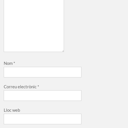
Nom
*
Correu electrònic
*
Lloc web