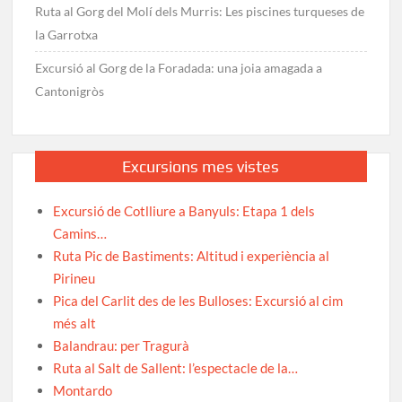
Ruta al Gorg del Molí dels Murris: Les piscines turqueses de
la Garrotxa
Excursió al Gorg de la Foradada: una joia amagada a
Cantonigròs
Excursions mes vistes
Excursió de Cotlliure a Banyuls: Etapa 1 dels
Camins…
Ruta Pic de Bastiments: Altitud i experiència al
Pirineu
Pica del Carlit des de les Bulloses: Excursió al cim
més alt
Balandrau: per Tragurà
Ruta al Salt de Sallent: l’espectacle de la…
Montardo