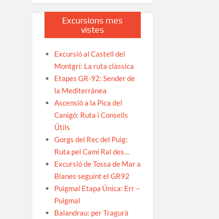
Excursions mes
vistes
Excursió al Castell del
Montgrí: La ruta clàssica
Etapes GR-92: Sender de
la Mediterrànea
Ascensió a la Pica del
Canigó: Ruta i Consells
Útils
Gorgs del Rec del Puig:
Ruta pel Camí Ral des…
Excursió de Tossa de Mar a
Blanes seguint el GR92
Puigmal Etapa Única: Err –
Puigmal
Balandrau: per Tragurà