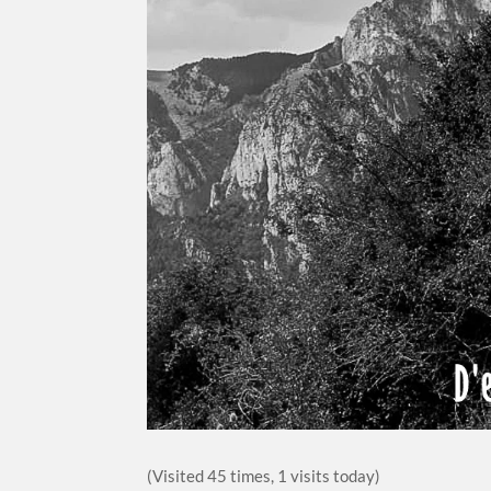
(Visited 45 times, 1 visits today)