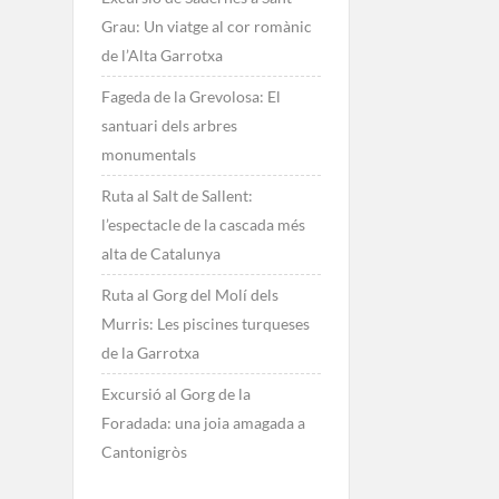
Grau: Un viatge al cor romànic
de l’Alta Garrotxa
Fageda de la Grevolosa: El
santuari dels arbres
monumentals
Ruta al Salt de Sallent:
l’espectacle de la cascada més
alta de Catalunya
Ruta al Gorg del Molí dels
Murris: Les piscines turqueses
de la Garrotxa
Excursió al Gorg de la
Foradada: una joia amagada a
Cantonigròs