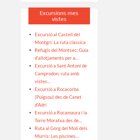
Excursions mes
vistes
Excursió al Castell del
Montgrí: La ruta clàssica
Refugis del Montsec: Guia
d’allotjaments per a…
Excursió a Sant Antoni de
Camprodon: ruta amb
vistes…
Excursió a Rocacorba
(Puigsou) des de Canet
d’Adri
Excursió a Rocamaura i la
Torre Moratxa des de…
Ruta al Gorg del Molí dels
Murris: Les piscines…