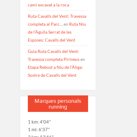
camí excavat a la roca
Ruta Cavalls del Vent: Travessa
completa al Parc…
en
Ruta Niu
de l’Àguila Serrat de les
Esposes: Cavalls del Vent
Guia Ruta Cavalls del Vent:
Travessa completa Pirineus
en
Etapa Rebost a Niu de l’Àliga:
Sostre de Cavalls del Vent
Marques personals
running
1 km: 4'04''
1 mi: 6'37''