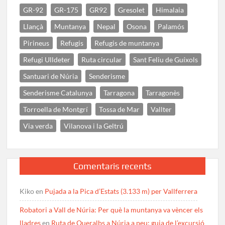
GR-92
GR-175
GR92
Gresolet
Himalaia
Llançà
Muntanya
Nepal
Osona
Palamós
Pirineus
Refugis
Refugis de muntanya
Refugi Ulldeter
Ruta circular
Sant Feliu de Guíxols
Santuari de Núria
Senderisme
Senderisme Catalunya
Tarragona
Tarragonès
Torroella de Montgrí
Tossa de Mar
Vallter
Via verda
Vilanova i la Geltrú
Comentaris recents
Kiko
en
Pujada a la Pica d’Estats (3.133 m) per Vallferrera
Robatori a Vall de Núria: Per què la muntanya va vèncer els
lladres
en
Ruta de Queralbs a Núria a peu: guia de l’excursió