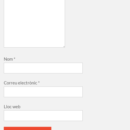
Nom
*
Correu electrònic
*
Lloc web