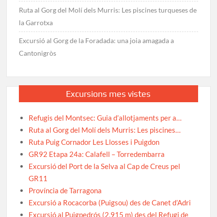
Ruta al Gorg del Molí dels Murris: Les piscines turqueses de
la Garrotxa
Excursió al Gorg de la Foradada: una joia amagada a
Cantonigròs
Excursions mes vistes
Refugis del Montsec: Guia d’allotjaments per a…
Ruta al Gorg del Molí dels Murris: Les piscines…
Ruta Puig Cornador Les Llosses i Puigdon
GR92 Etapa 24a: Calafell – Torredembarra
Excursió del Port de la Selva al Cap de Creus pel
GR11
Província de Tarragona
Excursió a Rocacorba (Puigsou) des de Canet d’Adri
Excursió al Puigpedrós (2.915 m) des del Refugi de