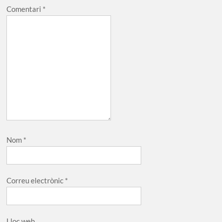
Comentari
*
Nom
*
Correu electrònic
*
Lloc web