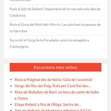
Ruta al Salt de Sallent: l’espectacle de la cascada més alta de
Catalunya
Ruta al Gorg del Molí dels Murris: Les piscines turqueses de
la Garrotxa
Excursió al Gorg de la Foradada: una joia amagada a
Cantonigròs
Excursions mes vistes
Ruta al Puigmal des de Núria: Guia de l’ascensió
Gorgs del Rec del Puig: Ruta pel Camí Ral des…
Ruta als Bufadors de Beví: un bosc de conte de fades
a Osona
Etapa Rebost a Niu de l’Àliga: Sostre de…
Tots els Refugis de Muntanya d’Andorra [GUIA]