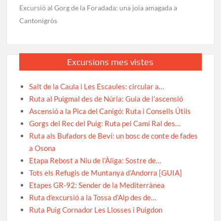
Excursió al Gorg de la Foradada: una joia amagada a
Cantonigròs
Excursions mes vistes
Salt de la Caula i Les Escaules: circular a…
Ruta al Puigmal des de Núria: Guia de l’ascensió
Ascensió a la Pica del Canigó: Ruta i Consells Útils
Gorgs del Rec del Puig: Ruta pel Camí Ral des…
Ruta als Bufadors de Beví: un bosc de conte de fades
a Osona
Etapa Rebost a Niu de l’Àliga: Sostre de…
Tots els Refugis de Muntanya d’Andorra [GUIA]
Etapes GR-92: Sender de la Mediterrànea
Ruta d’excursió a la Tossa d’Alp des de…
Ruta Puig Cornador Les Llosses i Puigdon