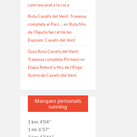
camí excavat a la roca
Ruta Cavalls del Vent: Travessa
completa al Parc…
en
Ruta Niu
de l’Àguila Serrat de les
Esposes: Cavalls del Vent
Guia Ruta Cavalls del Vent:
Travessa completa Pirineus
en
Etapa Rebost a Niu de l’Àliga:
Sostre de Cavalls del Vent
Marques personals
running
1 km: 4'04''
1 mi: 6'37''