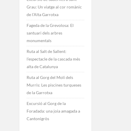
Grau: Un viatge al cor romànic
de l’Alta Garrotxa
Fageda de la Grevolosa: El
santuari dels arbres
monumentals
Ruta al Salt de Sallent:
l’espectacle de la cascada més
alta de Catalunya
Ruta al Gorg del Molí dels
Murris: Les piscines turqueses
de la Garrotxa
Excursió al Gorg de la
Foradada: una joia amagada a
Cantonigròs