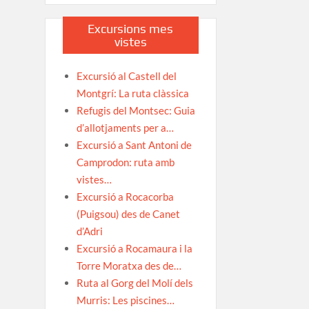
Excursions mes
vistes
Excursió al Castell del
Montgrí: La ruta clàssica
Refugis del Montsec: Guia
d’allotjaments per a…
Excursió a Sant Antoni de
Camprodon: ruta amb
vistes…
Excursió a Rocacorba
(Puigsou) des de Canet
d’Adri
Excursió a Rocamaura i la
Torre Moratxa des de…
Ruta al Gorg del Molí dels
Murris: Les piscines…