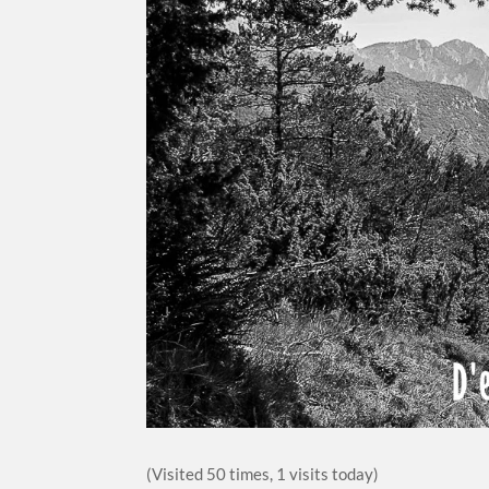
(Visited 50 times, 1 visits today)