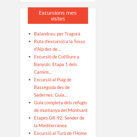
Excursions mes
vistes
Balandrau: per Tragurà
Ruta d’excursió a la Tossa
d’Alp des de…
Excursió de Cotlliure a
Banyuls: Etapa 1 dels
Camins…
Excursió al Puig de
Bassegoda des de
Sadernes: Guia…
Guia completa dels refugis
de muntanya del Montsant
Etapes GR-92: Sender de
la Mediterrànea
Excursió al Turó de l’Home