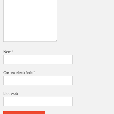
Nom
*
Correu electrònic
*
Lloc web