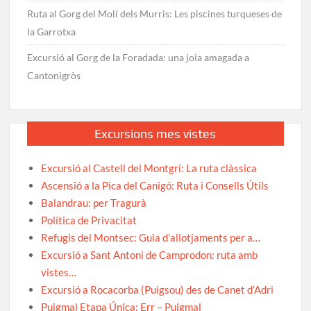
Ruta al Gorg del Molí dels Murris: Les piscines turqueses de
la Garrotxa
Excursió al Gorg de la Foradada: una joia amagada a
Cantonigròs
Excursions mes vistes
Excursió al Castell del Montgrí: La ruta clàssica
Ascensió a la Pica del Canigó: Ruta i Consells Útils
Balandrau: per Tragurà
Política de Privacitat
Refugis del Montsec: Guia d’allotjaments per a…
Excursió a Sant Antoni de Camprodon: ruta amb
vistes…
Excursió a Rocacorba (Puigsou) des de Canet d’Adri
Puigmal Etapa Única: Err – Puigmal