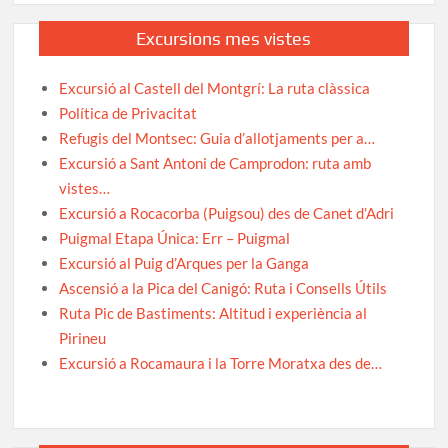
Excursions mes vistes
Excursió al Castell del Montgrí: La ruta clàssica
Política de Privacitat
Refugis del Montsec: Guia d’allotjaments per a…
Excursió a Sant Antoni de Camprodon: ruta amb
vistes…
Excursió a Rocacorba (Puigsou) des de Canet d’Adri
Puigmal Etapa Única: Err – Puigmal
Excursió al Puig d’Arques per la Ganga
Ascensió a la Pica del Canigó: Ruta i Consells Útils
Ruta Pic de Bastiments: Altitud i experiència al
Pirineu
Excursió a Rocamaura i la Torre Moratxa des de…