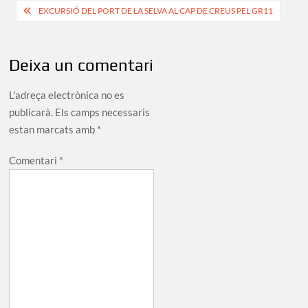
Navegació
EXCURSIÓ DEL PORT DE LA SELVA AL CAP DE CREUS PEL GR11
d'entrades
Deixa un comentari
L'adreça electrònica no es
publicarà.
Els camps necessaris
estan marcats amb
*
Comentari
*