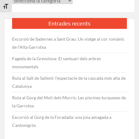
Categories
Toggle Font size
Entrades recents
Excursió de Sadernes a Sant Grau: Un viatge al cor romànic
de l’Alta Garrotxa
Fageda de la Grevolosa: El santuari dels arbres
monumentals
Ruta al Salt de Sallent: l’espectacle de la cascada més alta de
Catalunya
Ruta al Gorg del Molí dels Murris: Les piscines turqueses de
la Garrotxa
Excursió al Gorg de la Foradada: una joia amagada a
Cantonigròs