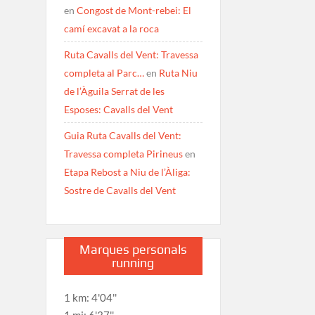
en
Congost de Mont-rebei: El
camí excavat a la roca
Ruta Cavalls del Vent: Travessa
completa al Parc…
en
Ruta Niu
de l’Àguila Serrat de les
Esposes: Cavalls del Vent
Guia Ruta Cavalls del Vent:
Travessa completa Pirineus
en
Etapa Rebost a Niu de l’Àliga:
Sostre de Cavalls del Vent
Marques personals
running
1 km: 4'04''