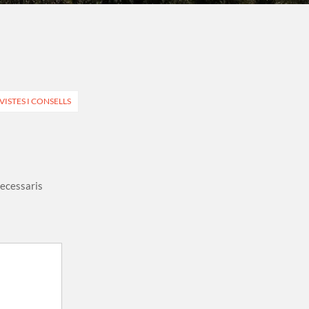
VISTES I CONSELLS
necessaris