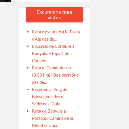
Excursions mes
vistes
Ruta d’excursió a la Tossa
d’Alp des de…
Excursió de Cotlliure a
Banyuls: Etapa 1 dels
Camins…
Ruta al Comaloforno
(3.031 m) i Besiberri Sud
des de…
Excursió al Puig de
Bassegoda des de
Sadernes: Guia…
Ruta de Banyuls a
Portbou: Camins de la
Mediterrània