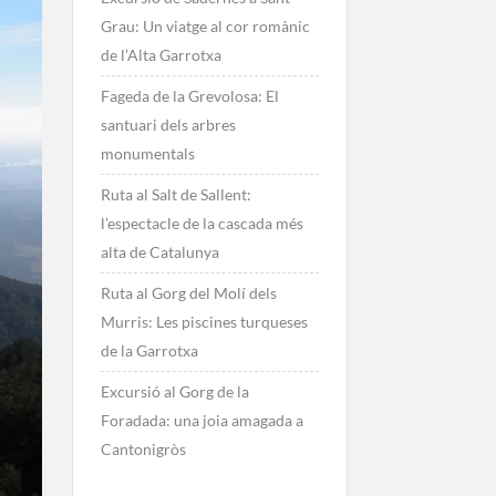
Grau: Un viatge al cor romànic
de l’Alta Garrotxa
Fageda de la Grevolosa: El
santuari dels arbres
monumentals
Ruta al Salt de Sallent:
l’espectacle de la cascada més
alta de Catalunya
Ruta al Gorg del Molí dels
Murris: Les piscines turqueses
de la Garrotxa
Excursió al Gorg de la
Foradada: una joia amagada a
Cantonigròs