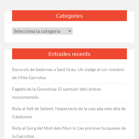
Categories
Categories
Entrades recents
Excursió de Sadernes a Sant Grau: Un viatge al cor romànic
de l’Alta Garrotxa
Fageda de la Grevolosa: El santuari dels arbres
monumentals
Ruta al Salt de Sallent: l’espectacle de la cascada més alta de
Catalunya
Ruta al Gorg del Molí dels Murris: Les piscines turqueses de
la Garrotxa