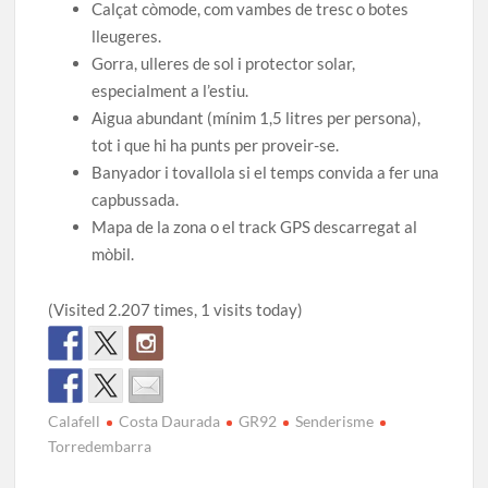
Calçat còmode, com vambes de tresc o botes
lleugeres.
Gorra, ulleres de sol i protector solar,
especialment a l’estiu.
Aigua abundant (mínim 1,5 litres per persona),
tot i que hi ha punts per proveir-se.
Banyador i tovallola si el temps convida a fer una
capbussada.
Mapa de la zona o el track GPS descarregat al
mòbil.
(Visited 2.207 times, 1 visits today)
Calafell
Costa Daurada
GR92
Senderisme
Torredembarra