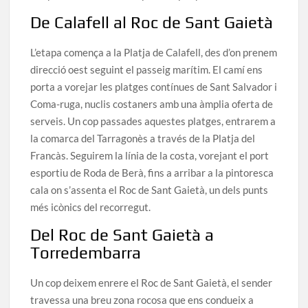
De Calafell al Roc de Sant Gaietà
L’etapa comença a la Platja de Calafell, des d’on prenem
direcció oest seguint el passeig marítim. El camí ens
porta a vorejar les platges contínues de Sant Salvador i
Coma-ruga, nuclis costaners amb una àmplia oferta de
serveis. Un cop passades aquestes platges, entrarem a
la comarca del Tarragonès a través de la Platja del
Francàs. Seguirem la línia de la costa, vorejant el port
esportiu de Roda de Berà, fins a arribar a la pintoresca
cala on s’assenta el Roc de Sant Gaietà, un dels punts
més icònics del recorregut.
Del Roc de Sant Gaietà a
Torredembarra
Un cop deixem enrere el Roc de Sant Gaietà, el sender
travessa una breu zona rocosa que ens condueix a