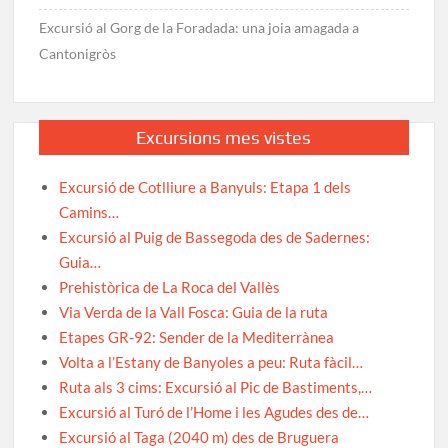
Excursió al Gorg de la Foradada: una joia amagada a
Cantonigròs
Excursions mes vistes
Excursió de Cotlliure a Banyuls: Etapa 1 dels
Camins…
Excursió al Puig de Bassegoda des de Sadernes:
Guia…
Prehistòrica de La Roca del Vallès
Via Verda de la Vall Fosca: Guia de la ruta
Etapes GR-92: Sender de la Mediterrànea
Volta a l’Estany de Banyoles a peu: Ruta fàcil…
Ruta als 3 cims: Excursió al Pic de Bastiments,…
Excursió al Turó de l’Home i les Agudes des de…
Excursió al Taga (2040 m) des de Bruguera