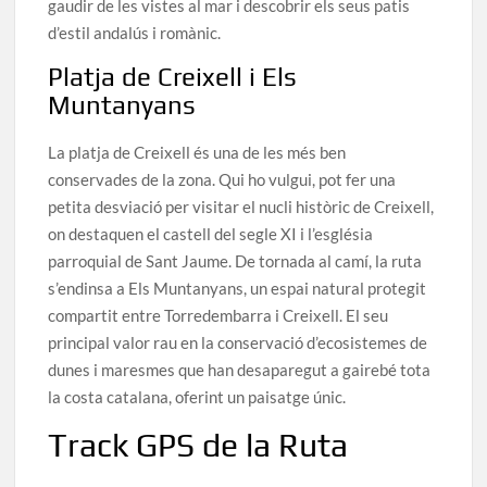
gaudir de les vistes al mar i descobrir els seus patis
d’estil andalús i romànic.
Platja de Creixell i Els
Muntanyans
La platja de Creixell és una de les més ben
conservades de la zona. Qui ho vulgui, pot fer una
petita desviació per visitar el nucli històric de Creixell,
on destaquen el castell del segle XI i l’església
parroquial de Sant Jaume. De tornada al camí, la ruta
s’endinsa a Els Muntanyans, un espai natural protegit
compartit entre Torredembarra i Creixell. El seu
principal valor rau en la conservació d’ecosistemes de
dunes i maresmes que han desaparegut a gairebé tota
la costa catalana, oferint un paisatge únic.
Track GPS de la Ruta