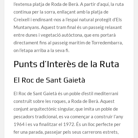
l’extensa platja de Roda de Berà. A partir d’aquí, la ruta
continua per la sorra, enllaçant amb la platja de
Creixell i endinsant-nos a l’espai natural protegit d’Els
Muntanyans. Aquest tram final és un passeig relaxant
entre dunes i vegetació autòctona, que ens portarà
directament fins al passeig marítim de Torredembarra,
on l’etapa arriba a la seva fi.
Punts d’Interès de la Ruta
El Roc de Sant Gaietà
El Roc de Sant Gaietà és un poble d’estil mediterrani
construït sobre les roques, a Roda de Berà. Aquest
conjunt arquitectònic singular, que imita un poble de
pescadors tradicional, es va començar a construir l’any
1964 i es va finalitzar el 1972. És un lloc perfecte per
fer una parada, passejar pels seus carrerons estrets,