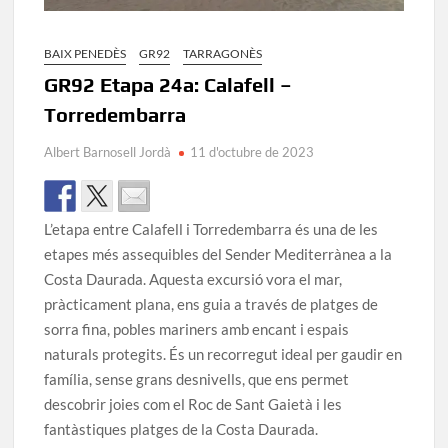
BAIX PENEDÈS
GR92
TARRAGONÈS
GR92 Etapa 24a: Calafell –
Torredembarra
Albert Barnosell Jordà
11 d'octubre de 2023
L’etapa entre Calafell i Torredembarra és una de les
etapes més assequibles del Sender Mediterrànea a la
Costa Daurada. Aquesta excursió vora el mar,
pràcticament plana, ens guia a través de platges de
sorra fina, pobles mariners amb encant i espais
naturals protegits. És un recorregut ideal per gaudir en
família, sense grans desnivells, que ens permet
descobrir joies com el Roc de Sant Gaietà i les
fantàstiques platges de la Costa Daurada.