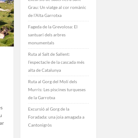
Grau: Un viatge al cor romànic
de l’Alta Garrotxa
Fageda de la Grevolosa: El
santuari dels arbres
monumentals
Ruta al Salt de Sallent:
l’espectacle de la cascada més
alta de Catalunya
Ruta al Gorg del Molí dels
Murris: Les piscines turqueses
de la Garrotxa
es
Excursió al Gorg de la
u
Foradada: una joia amagada a
ar
Cantonigròs