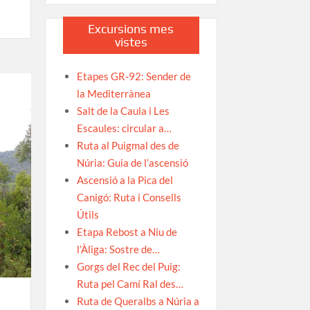
Excursions mes
vistes
s
Etapes GR-92: Sender de
la Mediterrànea
Salt de la Caula i Les
Escaules: circular a…
Ruta al Puigmal des de
Núria: Guia de l’ascensió
Ascensió a la Pica del
Canigó: Ruta i Consells
Útils
Etapa Rebost a Niu de
l’Àliga: Sostre de…
Gorgs del Rec del Puig:
Ruta pel Camí Ral des…
Ruta de Queralbs a Núria a